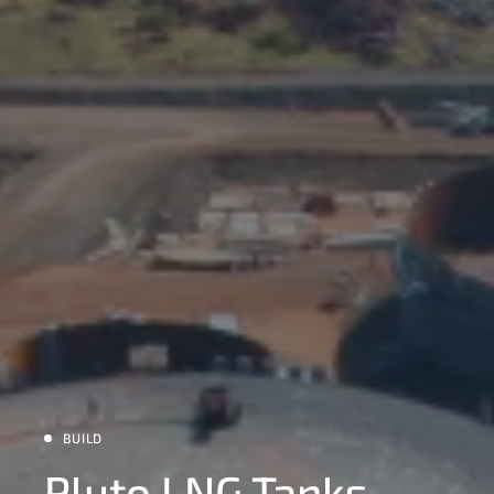
BUILD
Pluto LNG Tanks