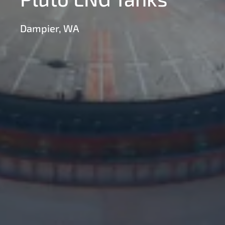
Dampier, WA